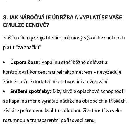
8. JAK NÁROČNÁ JE ÚDRŽBA A VYPLATÍ SE VAŠE
EMULZE CENOVĚ?
Naším cílem je zajistit vám prémiový výkon bez nutnosti
platit "za značku".
Úspora času:
Kapalinu stačí běžně dolévat a
kontrolovat koncentraci refraktometrem – nevyžaduje
žádné složité dodatečné aditivování a oživování.
Snížení spotřeby:
Díky skvělé oplachové schopnosti
se kapalina méně vynáší z nádrže na obrobcích a třískách.
Získáte prémiovou kvalitu s dlouhou životností za velmi
rozumnou a transparentní pořizovací cenu.