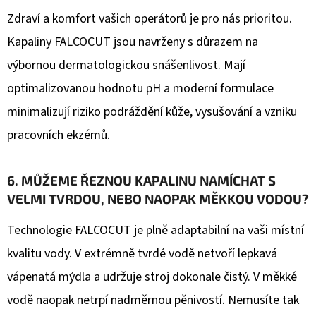
Zdraví a komfort vašich operátorů je pro nás prioritou.
Kapaliny FALCOCUT jsou navrženy s důrazem na
výbornou dermatologickou snášenlivost. Mají
optimalizovanou hodnotu pH a moderní formulace
minimalizují riziko podráždění kůže, vysušování a vzniku
pracovních ekzémů.
6. MŮŽEME ŘEZNOU KAPALINU NAMÍCHAT S
VELMI TVRDOU, NEBO NAOPAK MĚKKOU VODOU?
Technologie FALCOCUT je plně adaptabilní na vaši místní
kvalitu vody. V extrémně tvrdé vodě netvoří lepkavá
vápenatá mýdla a udržuje stroj dokonale čistý. V měkké
vodě naopak netrpí nadměrnou pěnivostí. Nemusíte tak