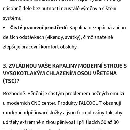
násobně déle bez nutnosti neustálé výměny a čištění
systému.
Čisté pracovní prostředí:
Kapalina nezapáchá ani po
delších odstávkách (víkendy, svátky), čímž znatelně
zlepšuje pracovní komfort obsluhy.
3. ZVLÁDNOU VAŠE KAPALINY MODERNÍ STROJE S
VYSOKOTLAKÝM CHLAZENÍM OSOU VŘETENA
(TSC)?
Rozhodně. Pěnění je častým problémem běžných emulzí
u moderních CNC center. Produkty FALCOCUT obsahují
moderní odpěňovací složky a jsou formulovány tak, aby
udržely extrémně nízkou pěnivost i při tlacích 50 až 80