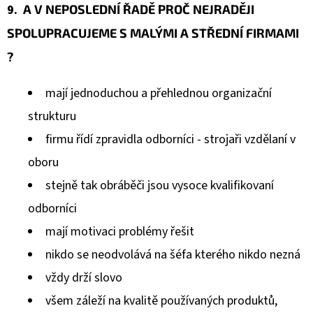
9.
A V NEPOSLEDNÍ ŘADĚ PROČ NEJRADĚJI
SPOLUPRACUJEME S MALÝMI A STŘEDNÍ FIRMAMI
?
mají jednoduchou a přehlednou organizační
strukturu
firmu řídí zpravidla odborníci - strojaři vzdělaní v
oboru
stejně tak obráběči jsou vysoce kvalifikovaní
odborníci
mají motivaci problémy řešit
nikdo se neodvolává na šéfa kterého nikdo nezná
vždy drží slovo
všem záleží na kvalitě používaných produktů,